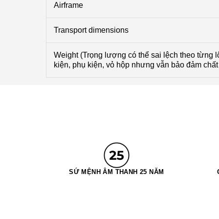
Airframe
Transport dimensions
Weight (Trọng lượng có thể sai lệch theo từng lô
kiện, phụ kiện, vỏ hộp nhưng vẫn bảo đảm chất
SỨ MỆNH ÂM THANH 25 NĂM