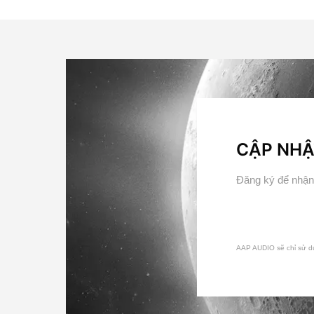
CẬP NHẬ
Đăng ký để nhận 
AAP AUDIO sẽ chỉ sử d