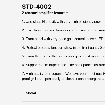
STD-4002
2 channel amplifier features:
1. Use class H circuit, with very high efficiency powe
2. Use Japan Sanken transistor, it can assure the sou
3. Front panel with very good gain control: power LED,
4. Perfect protects function show in the front panel. Su
5. From the front to the back cooling exhaust system de
6. Support 4 ohm impedance. The back panel has mode 
7. High quality components. We have very strict quali
proof grill can open easily to clean, it can prolong the a
Model