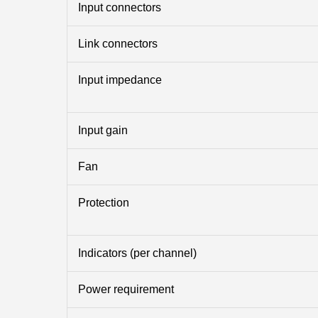
Input connectors
Link connectors
Input impedance
Input gain
Fan
Protection
Indicators (per channel)
Power requirement