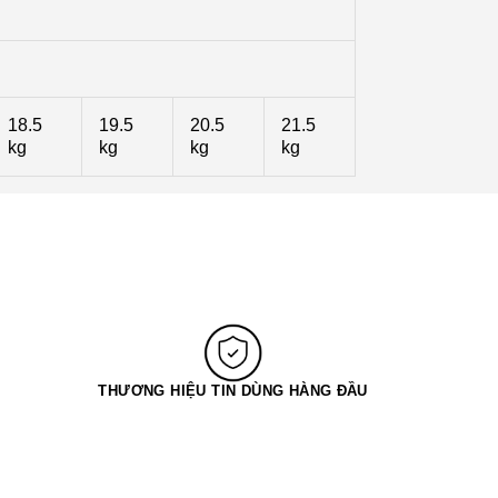
18.5
19.5
20.5
21.5
kg
kg
kg
kg
THƯƠNG HIỆU TIN DÙNG HÀNG ĐẦU