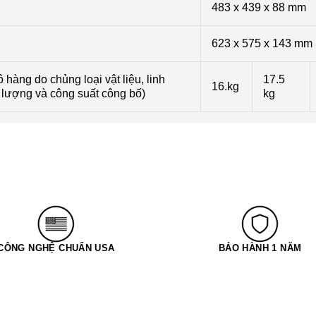
483 x 439 x 88 mm
623 x 575 x 143 mm
 hàng do chủng loại vật liệu, linh
17.5
16.kg
 lượng và công suất công bố)
kg
CÔNG NGHỆ CHUẨN USA
BẢO HÀNH 1 NĂM