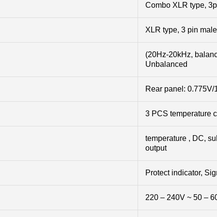
Combo XLR type, 3p
XLR type, 3 pin male
(20Hz-20kHz, balan
Unbalanced
Rear panel: 0.775V/
3 PCS temperature c
temperature , DC, sub
output
Protect indicator, Sig
220 – 240V ~ 50 – 