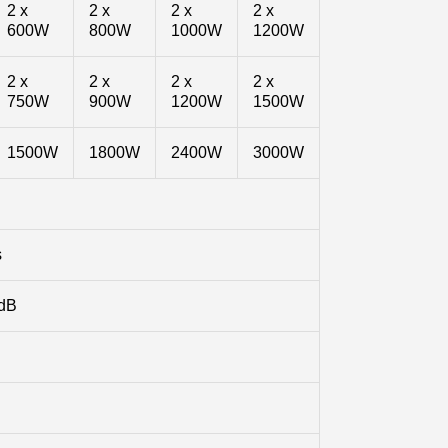
2 x
2 x
2 x
2 x
600W
800W
1000W
1200W
2 x
2 x
2 x
2 x
750W
900W
1200W
1500W
1500W
1800W
2400W
3000W
s
5dB