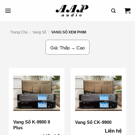
Bỏ
Qua
Nội
Dung
Trang Chủ
/
Vang Số
/
VANG SỐ XEM PHIM
Vang Số K-9900 II
Vang Số CK-9900
Plus
Liên hệ