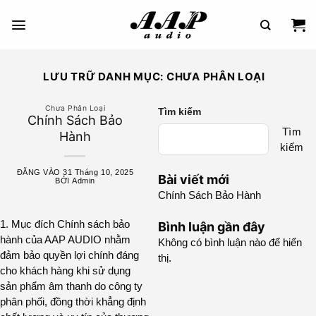
Bỏ
Qua
Nội
Dung
LƯU TRỮ DANH MỤC:
CHƯA PHÂN LOẠI
Chưa Phân Loại
Tìm kiếm
Chính Sách Bảo
Tìm
Hành
kiếm
ĐĂNG VÀO
31 Tháng 10, 2025
Bài viết mới
BỞI
Admin
Chính Sách Bảo Hành
1. Mục đích Chính sách bảo
Bình luận gần đây
hành của AAP AUDIO nhằm
Không có bình luận nào để hiển
đảm bảo quyền lợi chính đáng
thị.
cho khách hàng khi sử dụng
sản phẩm âm thanh do công ty
phân phối, đồng thời khẳng định