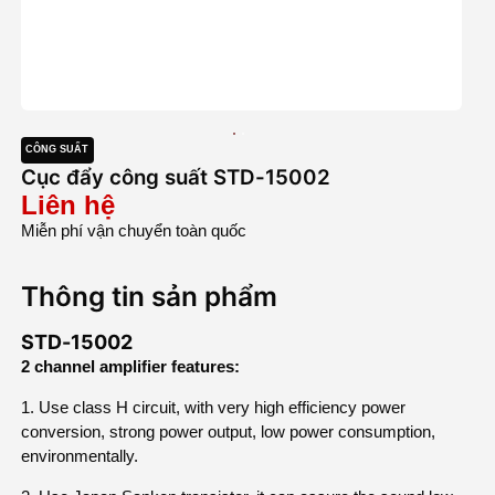
/>
/>
CÔNG SUẤT
Cục đẩy công suất STD-15002
Liên hệ
Miễn phí vận chuyển toàn quốc
Thông tin sản phẩm
STD-15002
2 channel amplifier features:
1. Use class H circuit, with very high efficiency power
conversion, strong power output, low power consumption,
environmentally.