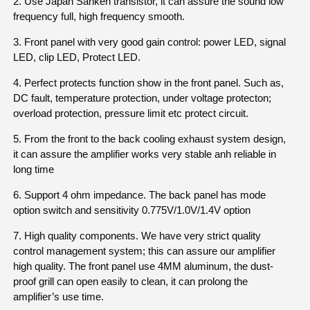
2. Use Japan Sanken transistor, it can assure the sound low
frequency full, high frequency smooth.
3. Front panel with very good gain control: power LED, signal
LED, clip LED, Protect LED.
4. Perfect protects function show in the front panel. Such as,
DC fault, temperature protection, under voltage protecton;
overload protection, pressure limit etc protect circuit.
5. From the front to the back cooling exhaust system design,
it can assure the amplifier works very stable anh reliable in
long time
6. Support 4 ohm impedance. The back panel has mode
option switch and sensitivity 0.775V/1.0V/1.4V option
7. High quality components. We have very strict quality
control management system; this can assure our amplifier
high quality. The front panel use 4MM aluminum, the dust-
proof grill can open easily to clean, it can prolong the
amplifier’s use time.