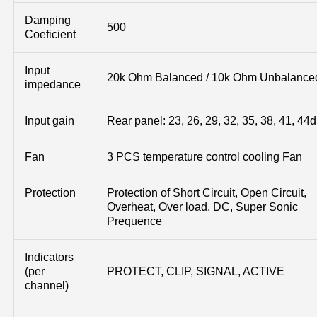
Damping
500
Coeficient
Input
20k Ohm Balanced / 10k Ohm Unbalance
impedance
Input gain
Rear panel: 23, 26, 29, 32, 35, 38, 41, 44
Fan
3 PCS temperature control cooling Fan
Protection
Protection of Short Circuit, Open Circuit,
Overheat, Over load, DC, Super Sonic
Prequence
Indicators
(per
PROTECT, CLIP, SIGNAL, ACTIVE
channel)