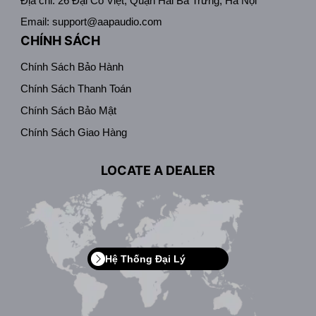
Địa chỉ: 26 Đại Cồ Việt, Quận Hai Bà Trưng, Hà Nội
Email: support@aapaudio.com
CHÍNH SÁCH
Chính Sách Bảo Hành
Chính Sách Thanh Toán
Chính Sách Bảo Mật
Chính Sách Giao Hàng
LOCATE A DEALER
Hệ Thống Đại Lý