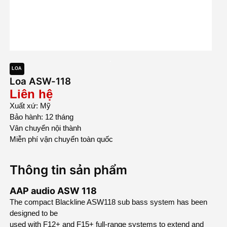
/>
LOA
Loa ASW-118
Liên hệ
Xuất xứ: Mỹ
Bảo hành: 12 tháng
Vân chuyển nội thành
Miễn phí vận chuyển toàn quốc
Thông tin sản phẩm
AAP audio ASW 118
The compact Blackline ASW118 sub bass system has been
designed to be
used with F12+ and F15+ full-range systems to extend and